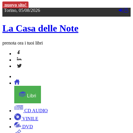
nuovo sito!
Torino, 05/08/2026
La Casa delle Note
prenota ora i tuoi libri
Libri
CD AUDIO
VINILE
DVD