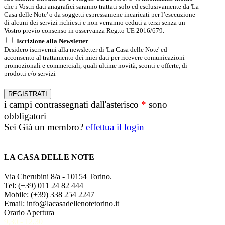
che i Vostri dati anagrafici saranno trattati solo ed esclusivamente da 'La
Casa delle Note' o da soggetti espressamene incaricati per l’esecuzione
di alcuni dei servizi richiesti e non verranno ceduti a terzi senza un
Vostro previo consenso in osservanza Reg.to UE 2016/679.
Iscrizione alla Newsletter
Desidero iscrivermi alla newsletter di 'La Casa delle Note' ed
acconsento al trattamento dei miei dati per ricevere comunicazioni
promozionali e commerciali, quali ultime novità, sconti e offerte, di
prodotti e/o servizi
i campi contrassegnati dall'asterisco
*
sono
obbligatori
Sei Già un membro?
effettua il login
LA CASA DELLE NOTE
Via Cherubini 8/a - 10154 Torino.
Tel: (+39) 011 24 82 444
Mobile: (+39) 338 254 2247
Email: info@lacasadellenotetorino.it
Orario Apertura
9,30 - 12,30