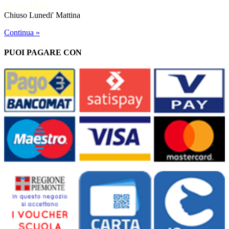
15,30 - 19,30
Chiuso Lunedi' Mattina
Continua »
PUOI PAGARE CON