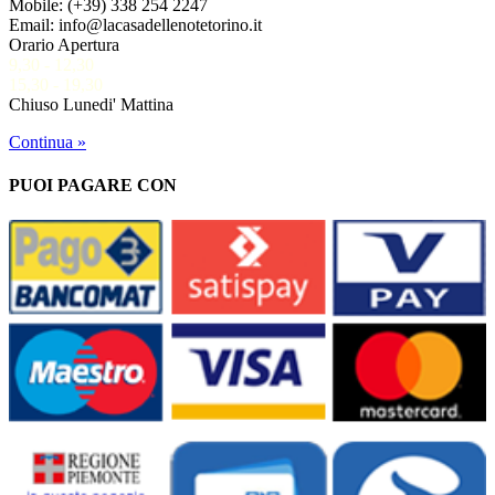
Mobile: (+39) 338 254 2247
Email: info@lacasadellenotetorino.it
Orario Apertura
9,30 - 12,30
15,30 - 19,30
Chiuso Lunedi' Mattina
Continua »
PUOI PAGARE CON