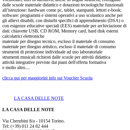
dalle scuole materiale didattico e dotazioni tecnologiche funzionali
all’istruzione: hardware come pc, tablet, stampanti. lettori e-book;
software: programmi e sistemi operativi a uso scolastico anche per
gli allievi disabili, con disturbi specifici di apprendimento (DSA) o
con esigenze educative speciali (EES) materiale per archiviazione di
dati: chiavette USB, CD ROM, Memory card, hard disk esterni
calcolatrici elettroniche
materiale per disegno tecnico, escluso il materiale di consumo
materiale per disegno artistico, escluso il materiale di consumo
strumenti di protezione individuale ad uso laboratoriale
strumenti musicali richiesti dalle scuole per attività didattica
attività integrative previste dai piani dell'offerta formativa
e molto altro....
clicca qui per maggiorini info sui Voucher Scuola
LA CASA DELLE NOTE
LA CASA DELLE NOTE
Via Cherubini 8/a - 10154 Torino.
Tel: (+39) 011 24 82 444