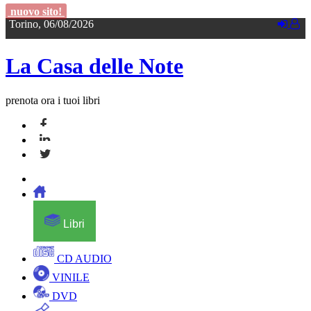
nuovo sito!
Torino, 06/08/2026
La Casa delle Note
prenota ora i tuoi libri
Libri
CD AUDIO
VINILE
DVD