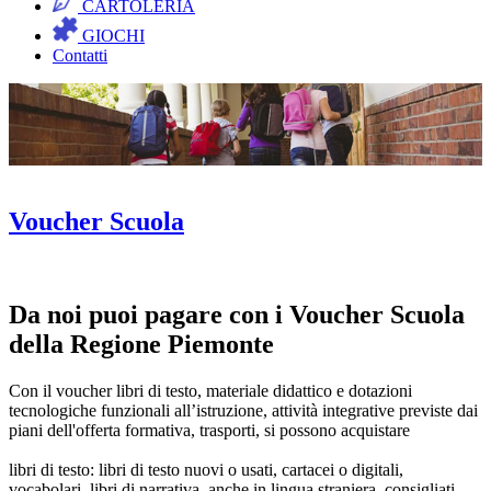
CARTOLERIA
GIOCHI
Contatti
Voucher Scuola
Da noi puoi pagare con i Voucher Scuola
della Regione Piemonte
Con il voucher libri di testo, materiale didattico e dotazioni
tecnologiche funzionali all’istruzione, attività integrative previste dai
piani dell'offerta formativa, trasporti, si possono acquistare
libri di testo: libri di testo nuovi o usati, cartacei o digitali,
vocabolari, libri di narrativa, anche in lingua straniera, consigliati